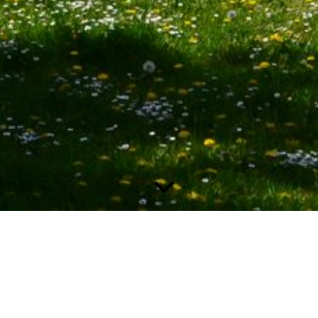
Auf dieser Seite finden Sie Auszüge unseres
Schulprogramms zum Download
.
Schulprogramm